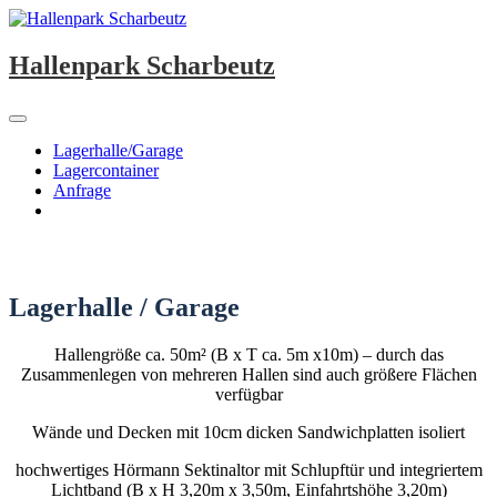
Springe
zum
Inhalt
Hallenpark Scharbeutz
Lagerhalle/Garage
Lagercontainer
Anfrage
Lagerhalle / Garage
Hallengröße ca. 50m² (B x T ca. 5m x10m) – durch das
Zusammenlegen von mehreren Hallen sind auch größere Flächen
verfügbar
Wände und Decken mit 10cm dicken Sandwichplatten isoliert
hochwertiges Hörmann Sektinaltor mit Schlupftür und integriertem
Lichtband (B x H 3,20m x 3,50m, Einfahrtshöhe 3,20m)