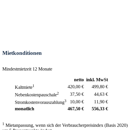
Mietkonditionen
Mindestmietzeit 12 Monate
netto
inkl. MwSt
1
420,00 €
499,80 €
Kaltmiete
2
37,50 €
44,63 €
Nebenkostenpauschale
3
10,00 €
11,90 €
Stromkostenvorauszahlung
monatlich
467,50 €
556,33 €
1
Mietanpassung, wenn sich der Verbraucherpreisindex (Basis 2020)